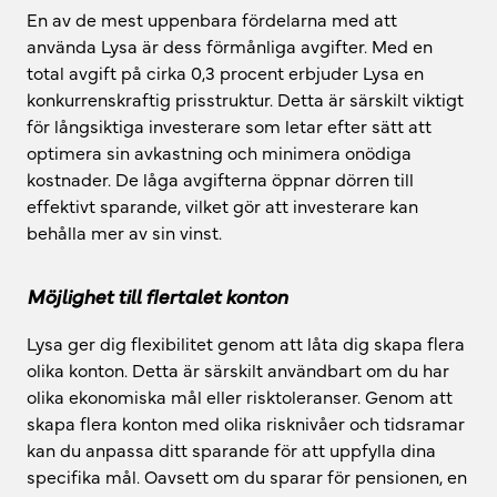
En av de mest uppenbara fördelarna med att
använda Lysa är dess förmånliga avgifter. Med en
total avgift på cirka 0,3 procent erbjuder Lysa en
konkurrenskraftig prisstruktur. Detta är särskilt viktigt
för långsiktiga investerare som letar efter sätt att
optimera sin avkastning och minimera onödiga
kostnader. De låga avgifterna öppnar dörren till
effektivt sparande, vilket gör att investerare kan
behålla mer av sin vinst.
Möjlighet till flertalet konton
Lysa ger dig flexibilitet genom att låta dig skapa flera
olika konton. Detta är särskilt användbart om du har
olika ekonomiska mål eller risktoleranser. Genom att
skapa flera konton med olika risknivåer och tidsramar
kan du anpassa ditt sparande för att uppfylla dina
specifika mål. Oavsett om du sparar för pensionen, en