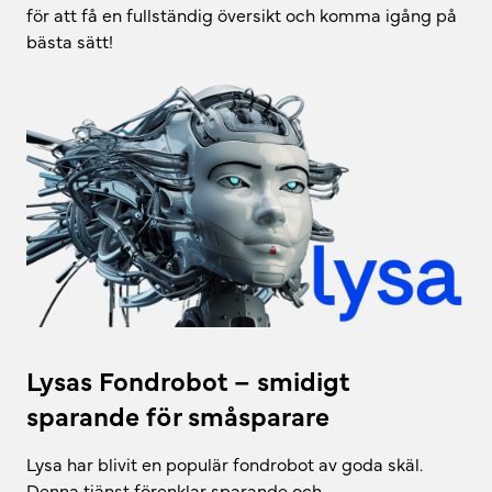
för att få en fullständig översikt och komma igång på
bästa sätt!
Lysas Fondrobot – smidigt
sparande för småsparare
Lysa har blivit en populär fondrobot av goda skäl.
Denna tjänst förenklar sparande och