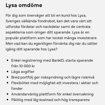
Lysa omdöme
För dig som överväger att bli en kund hos Lysa,
Sveriges välkända fondrobot, kan det vara värt att
utforska fördelar och nackdelar samt de centrala
aspekterna som omger ditt sparande. Lysa är en
populär plattform som har lockat många investerare.
Men vad kan du egentligen förvänta dig när du sätter
igång ditt sparande hos Lysa?
Enkel registrering med BankID, starta sparande
från 10 000 kr
Låga avgifter
Bred portfölj ger riskspridning och lägre risknivå
Flexibilitet med möjlighet att investera i aktier och
fonder
Användarvänlig plattform för enkel övervakning
Pålitlig med låg kostnad och hög transparens