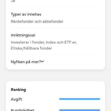
Ja
Typer av innehav
Räntefonder och aktiefonder
Inriktningsval
Investerar i fonder, Index och ETF:er,
Etiska/hållbara fonder
Nyfiken på mer?
Ranking
Avgift
Kundnöjdhet