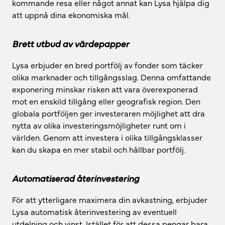
kommande resa eller något annat kan Lysa hjälpa dig
att uppnå dina ekonomiska mål.
Brett utbud av värdepapper
Lysa erbjuder en bred portfölj av fonder som täcker
olika marknader och tillgångsslag. Denna omfattande
exponering minskar risken att vara överexponerad
mot en enskild tillgång eller geografisk region. Den
globala portföljen ger investeraren möjlighet att dra
nytta av olika investeringsmöjligheter runt om i
världen. Genom att investera i olika tillgångsklasser
kan du skapa en mer stabil och hållbar portfölj.
Automatiserad återinvestering
För att ytterligare maximera din avkastning, erbjuder
Lysa automatisk återinvestering av eventuell
utdelning och vinst. Istället för att dessa pengar bara