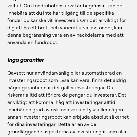
valt ut. Om fondrobotens urval är begränsat kan det
innebära att du inte har tillgång till de specifika
fonder du kanske vill investera i. Om det är viktigt för
dig att ha ett brett och varierat urval av fonder, kan
denna begränsning vara en av nackdelarna med att
använda en fondrobot.
Inga garantier
Oavsett hur användarvänlig eller automatiserad en
investeringsrobot som Lysa kan vara, finns det aldrig
några garantier när det gäller investeringar. Du
riskerar alltid att förlora de pengar du investerar. Det
är viktigt att komma ihåg att investeringar alltid
innebär en grad av risk, och varken Lysa eller någon
annan investeringsrobot kan erbjuda absolut säkerhet
för dina investeringar. Detta är en av de
grundläggande aspekterna av investeringar som alla