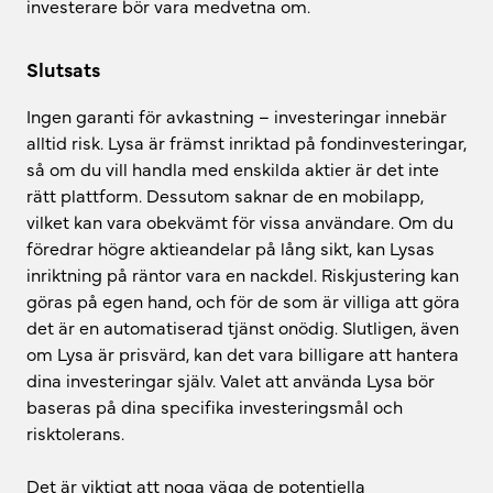
investerare bör vara medvetna om.
Slutsats
Ingen garanti för avkastning – investeringar innebär
alltid risk. Lysa är främst inriktad på fondinvesteringar,
så om du vill handla med enskilda aktier är det inte
rätt plattform. Dessutom saknar de en mobilapp,
vilket kan vara obekvämt för vissa användare. Om du
föredrar högre aktieandelar på lång sikt, kan Lysas
inriktning på räntor vara en nackdel. Riskjustering kan
göras på egen hand, och för de som är villiga att göra
det är en automatiserad tjänst onödig. Slutligen, även
om Lysa är prisvärd, kan det vara billigare att hantera
dina investeringar själv. Valet att använda Lysa bör
baseras på dina specifika investeringsmål och
risktolerans.
Det är viktigt att noga väga de potentiella