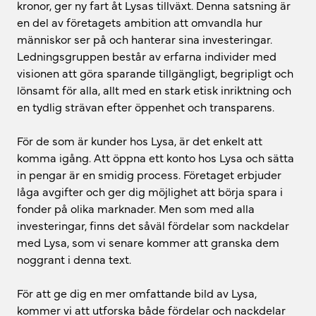
kronor, ger ny fart åt Lysas tillväxt. Denna satsning är
en del av företagets ambition att omvandla hur
människor ser på och hanterar sina investeringar.
Ledningsgruppen består av erfarna individer med
visionen att göra sparande tillgängligt, begripligt och
lönsamt för alla, allt med en stark etisk inriktning och
en tydlig strävan efter öppenhet och transparens.
För de som är kunder hos Lysa, är det enkelt att
komma igång. Att öppna ett konto hos Lysa och sätta
in pengar är en smidig process. Företaget erbjuder
låga avgifter och ger dig möjlighet att börja spara i
fonder på olika marknader. Men som med alla
investeringar, finns det såväl fördelar som nackdelar
med Lysa, som vi senare kommer att granska dem
noggrant i denna text.
För att ge dig en mer omfattande bild av Lysa,
kommer vi att utforska både fördelar och nackdelar