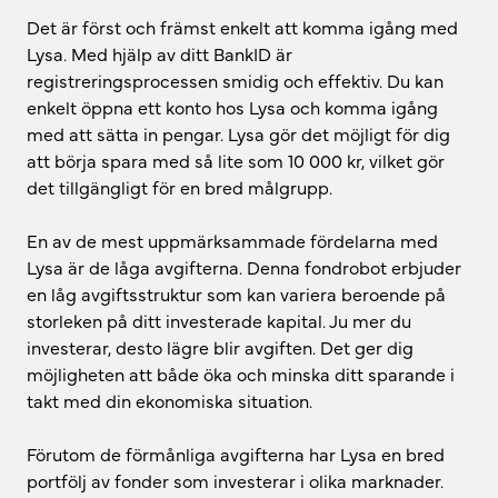
Det är först och främst enkelt att komma igång med
Lysa. Med hjälp av ditt BankID är
registreringsprocessen smidig och effektiv. Du kan
enkelt öppna ett konto hos Lysa och komma igång
med att sätta in pengar. Lysa gör det möjligt för dig
att börja spara med så lite som 10 000 kr, vilket gör
det tillgängligt för en bred målgrupp.
En av de mest uppmärksammade fördelarna med
Lysa är de låga avgifterna. Denna fondrobot erbjuder
en låg avgiftsstruktur som kan variera beroende på
storleken på ditt investerade kapital. Ju mer du
investerar, desto lägre blir avgiften. Det ger dig
möjligheten att både öka och minska ditt sparande i
takt med din ekonomiska situation.
Förutom de förmånliga avgifterna har Lysa en bred
portfölj av fonder som investerar i olika marknader.