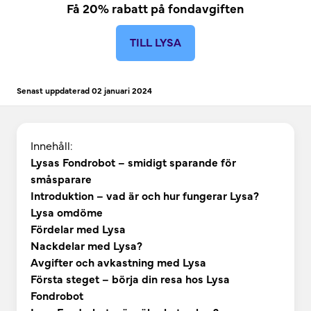
Få 20% rabatt på fondavgiften
TILL LYSA
Senast uppdaterad 02 januari 2024
Innehåll:
Lysas Fondrobot – smidigt sparande för
småsparare
Introduktion – vad är och hur fungerar Lysa?
Lysa omdöme
Fördelar med Lysa
Nackdelar med Lysa?
Avgifter och avkastning med Lysa
Första steget – börja din resa hos Lysa
Fondrobot