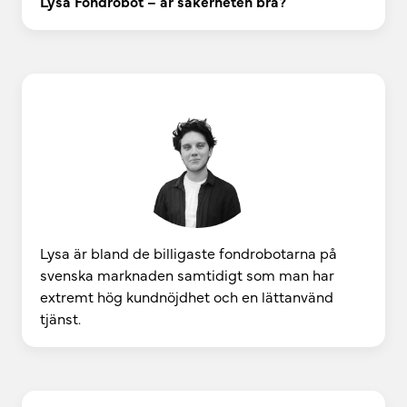
Lysa Fondrobot – är säkerheten bra?
Lysa är bland de billigaste fondrobotarna på
svenska marknaden samtidigt som man har
extremt hög kundnöjdhet och en lättanvänd
tjänst.