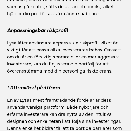
samlas på kontot, sätts de att arbete direkt, vilket
hjälper din portfölj att växa ännu snabbare.
Anpassningsbar riskprofil
Lysa låter användare anpassa sin riskprofil, vilket är
viktigt för att passa olika investerares behov. Oavsett
om du är en försiktig sparare eller en mer aggressiv
investerare, kan du finjustera din portfölj för att
överensstämma med din personliga risktolerans.
Lättanvänd plattform
En av Lysas mest framträdande fördelar är dess
användarvänliga plattform. Både nybörjare och
erfarna investerare kan dra nytta av den intuitiva
designen och enkelheten i att följa sina investeringar.
Denna enkelhet bidrar till att ta bort de barriärer som