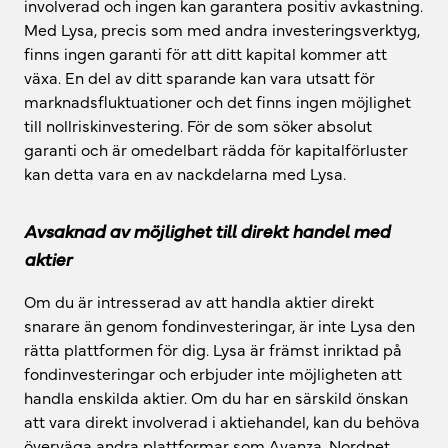
involverad och ingen kan garantera positiv avkastning.
Med Lysa, precis som med andra investeringsverktyg,
finns ingen garanti för att ditt kapital kommer att
växa. En del av ditt sparande kan vara utsatt för
marknadsfluktuationer och det finns ingen möjlighet
till nollriskinvestering. För de som söker absolut
garanti och är omedelbart rädda för kapitalförluster
kan detta vara en av nackdelarna med Lysa.
Avsaknad av möjlighet till direkt handel med
aktier
Om du är intresserad av att handla aktier direkt
snarare än genom fondinvesteringar, är inte Lysa den
rätta plattformen för dig. Lysa är främst inriktad på
fondinvesteringar och erbjuder inte möjligheten att
handla enskilda aktier. Om du har en särskild önskan
att vara direkt involverad i aktiehandel, kan du behöva
överväga andra plattformar som Avanza, Nordnet