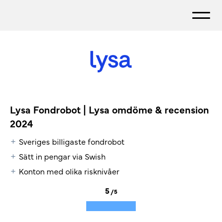
Lysa Fondrobot | Lysa omdöme & recension
2024
+
Sveriges billigaste fondrobot
+
Sätt in pengar via Swish
+
Konton med olika risknivåer
5
/5