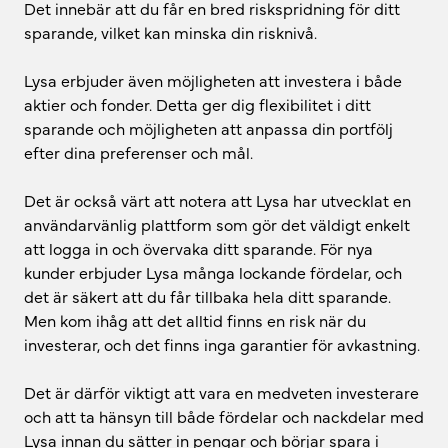
Det innebär att du får en bred riskspridning för ditt
sparande, vilket kan minska din risknivå.
Lysa erbjuder även möjligheten att investera i både
aktier och fonder. Detta ger dig flexibilitet i ditt
sparande och möjligheten att anpassa din portfölj
efter dina preferenser och mål.
Det är också värt att notera att Lysa har utvecklat en
användarvänlig plattform som gör det väldigt enkelt
att logga in och övervaka ditt sparande. För nya
kunder erbjuder Lysa många lockande fördelar, och
det är säkert att du får tillbaka hela ditt sparande.
Men kom ihåg att det alltid finns en risk när du
investerar, och det finns inga garantier för avkastning.
Det är därför viktigt att vara en medveten investerare
och att ta hänsyn till både fördelar och nackdelar med
Lysa innan du sätter in pengar och börjar spara i