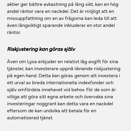
aktier ger bättre avkastning på lång sikt, kan en hög
andel räntor vara en nackdel. Det är möjligt att en
missuppfattning om en av frågorna kan leda till att
även långsiktigt sparande inkluderar en stor andel
räntor.
Riskjustering kan göras själv
Även om Lysa erbjuder en relativt låg avgift för sina
tjänster, kan investerare uppnå liknande riskjustering
på egen hand. Detta kan göras genom att investera i
ett urval av breda internationella indexfonder och
själv omfördela innehavet vid behov. För de som är
villiga att göra sitt egna arbete och övervaka sina
investeringar noggrant kan detta vara en nackdel
eftersom de kan undvika att betala för en
automatiserad tjänst.