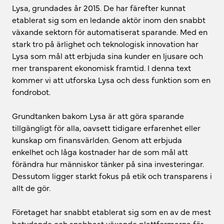
Lysa, grundades år 2015. De har färefter kunnat
etablerat sig som en ledande aktör inom den snabbt
växande sektorn för automatiserat sparande. Med en
stark tro på ärlighet och teknologisk innovation har
Lysa som mål att erbjuda sina kunder en ljusare och
mer transparent ekonomisk framtid. I denna text
kommer vi att utforska Lysa och dess funktion som en
fondrobot.
Grundtanken bakom Lysa är att göra sparande
tillgängligt för alla, oavsett tidigare erfarenhet eller
kunskap om finansvärlden. Genom att erbjuda
enkelhet och låga kostnader har de som mål att
förändra hur människor tänker på sina investeringar.
Dessutom ligger starkt fokus på etik och transparens i
allt de gör.
Företaget har snabbt etablerat sig som en av de mest
betydande och snabbast växande plattformarna för