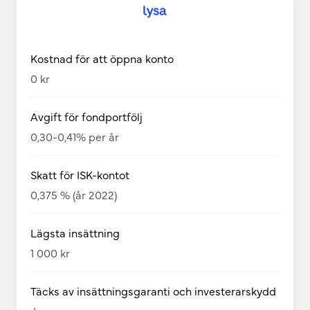
Kostnad för att öppna konto
0 kr
Avgift för fondportfölj
0,30-0,41% per år
Skatt för ISK-kontot
0,375 % (år 2022)
Lägsta insättning
1 000 kr
Täcks av insättningsgaranti och investerarskydd