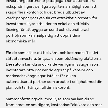
investeringspartner är påtagliga. Den automatiska
riskspridningen, de låga avgifterna, möjligheten att
skapa flera konton och det breda utbudet av
värdepapper gör Lysa till ett attraktivt alternativ för
investerare. Lysa erbjuder en enkel och effektiv
lösning för att bygga en sund och diversifierad
portfölj som kan hjälpa dig att uppnå dina
ekonomiska mål.
För de som söker ett bekvämt och kostnadseffektivt
sätt att investera, är Lysa en oemotståndlig plattform.
Dessutom kan du undvika de vanliga misstagen som
investerare ofta gör när de agerar på känslor och
marknadssvängningar. Istället får du en
automatiserad partner som arbetar i enlighet med din
plan och tar hänsyn till din riskprofil.
Sammanfattningsvis, med Lysa som val kan du se
fram emot en smidigare, kostnadseffektivare och mer