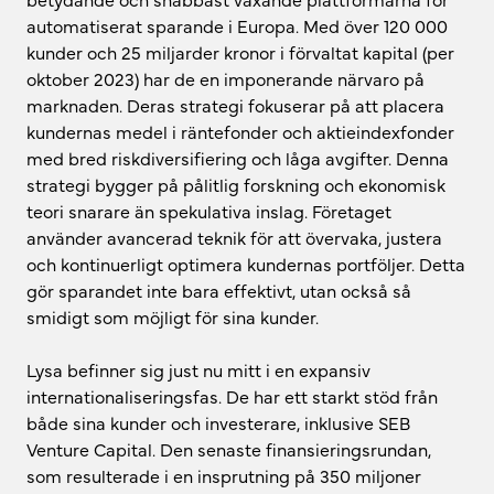
automatiserat sparande i Europa. Med över 120 000
kunder och 25 miljarder kronor i förvaltat kapital (per
oktober 2023) har de en imponerande närvaro på
marknaden. Deras strategi fokuserar på att placera
kundernas medel i räntefonder och aktieindexfonder
med bred riskdiversifiering och låga avgifter. Denna
strategi bygger på pålitlig forskning och ekonomisk
teori snarare än spekulativa inslag. Företaget
använder avancerad teknik för att övervaka, justera
och kontinuerligt optimera kundernas portföljer. Detta
gör sparandet inte bara effektivt, utan också så
smidigt som möjligt för sina kunder.
Lysa befinner sig just nu mitt i en expansiv
internationaliseringsfas. De har ett starkt stöd från
både sina kunder och investerare, inklusive SEB
Venture Capital. Den senaste finansieringsrundan,
som resulterade i en insprutning på 350 miljoner